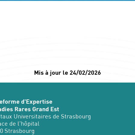
Mis à jour le 24/02/2026
eforme d'Expertise
dies Rares Grand Est
taux Universitaires de Strasbourg
ace de l'hôpital
0 Strasbourg