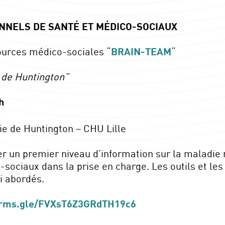
NNELS DE SANTÉ ET MÉDICO-SOCIAUX
ources médico-sociales “
BRAIN-TEAM
“
 de Huntington”
h
 de Huntington – CHU Lille
er un premier niveau d’information sur la maladie
ociaux dans la prise en charge. Les outils et les 
i abordés.
orms.gle/FVXsT6Z3GRdTH19c6