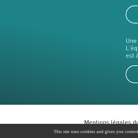
Une 
L'éq
est 
Mentions légales du
This site uses cookies and gives you contro